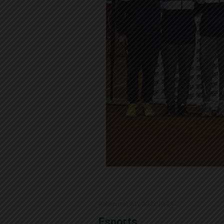
Publicat el 9.12.2022 19:23
Esports