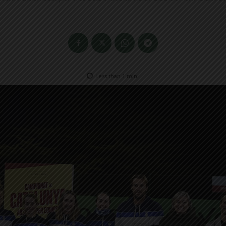
Less than 1
min.