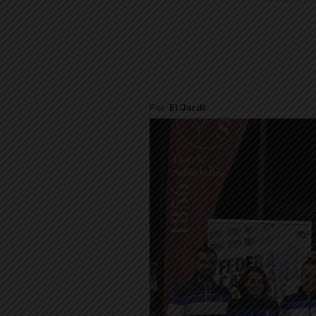
Per
El Jardí