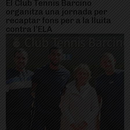
El Club Tennis Barcino
organitza una jornada per
recaptar fons per a la lluita
contra l’ELA