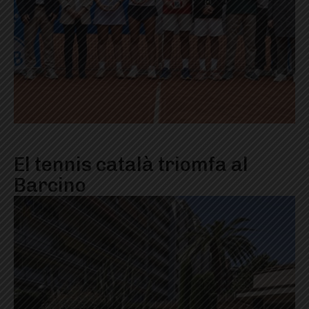
El tennis català triomfa al
Barcino