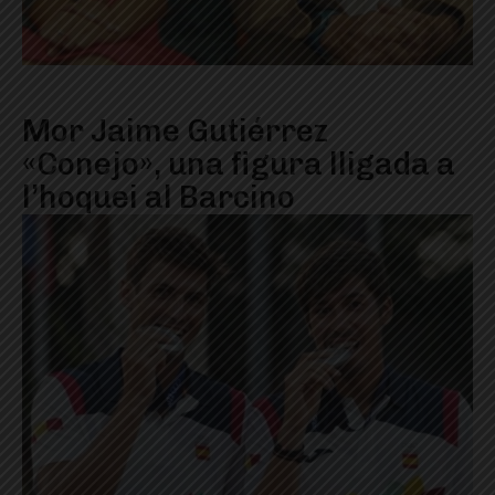
Mor Jaime Gutiérrez
«Conejo», una figura lligada a
l’hoquei al Barcino