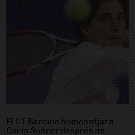
El CT Barcino homenatjarà
Carla Suárez després de