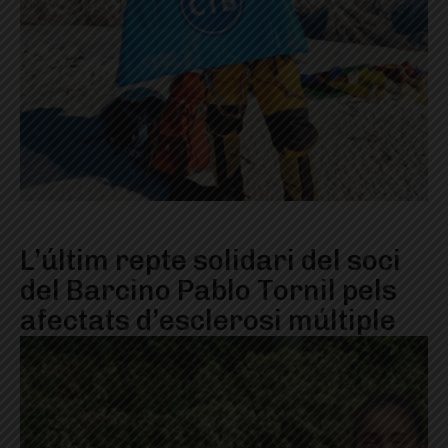
L’últim repte solidari del soci
del Barcino Pablo Tornil pels
afectats d’esclerosi múltiple