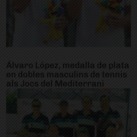
Álvaro López, medalla de plata
en dobles masculins de tennis
als Jocs del Mediterrani