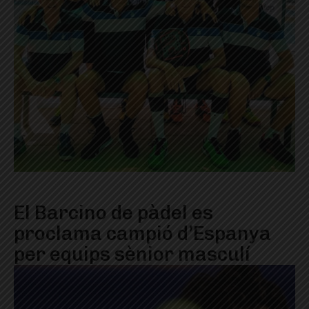
El Barcino de pàdel es
proclama campió d’Espanya
per equips sènior masculí