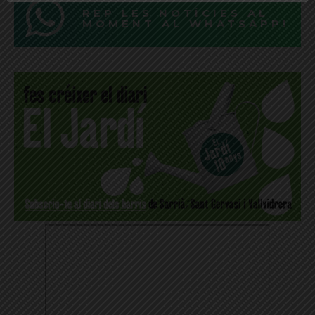
REP LES NOTÍCIES AL
MOMENT AL WHATSAPP!