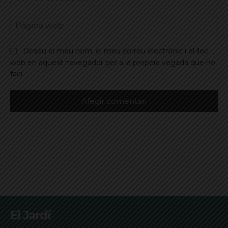
ele
Pà
we
Deseu el meu nom, el meu correu electrònic i el lloc
web en aquest navegador per a la propera vegada que ho
faci.
El Jardí