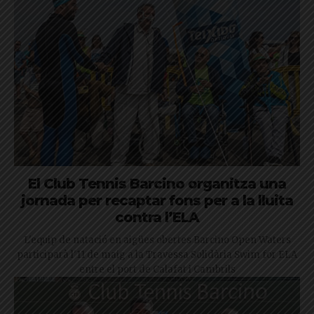
El Club Tennis Barcino organitza una
jornada per recaptar fons per a la lluita
contra l’ELA
L'equip de natació en aigües obertes Barcino Open Waters
participarà l'11 de maig a la Travessa Solidària Swim for ELA
entre el port de Calafat i Cambrils