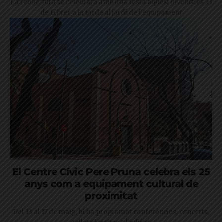
La reobertura se celebrarà amb una festa aquest divendres 13
de febrer a la tarda al jardí de l'equipament
El Centre Cívic Pere Pruna celebra els 25
anys com a equipament cultural de
proximitat
Del 13 al 17 de maig, hi ha programat conferències, concerts,