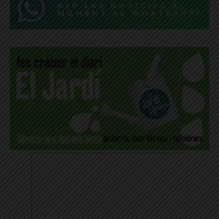
REP LES NOTÍCIES AL
MOMENT AL WHATSAPP!