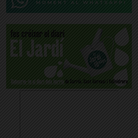
MOMENT AL WHATSAPP!