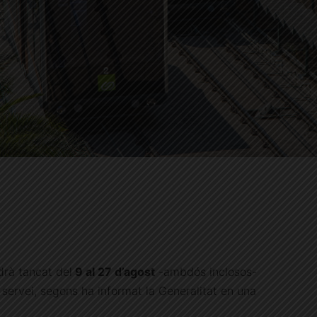
drà tancat del
9 al 27 d’agost
-ambdós inclosos-
 servei, segons ha informat la Generalitat en una