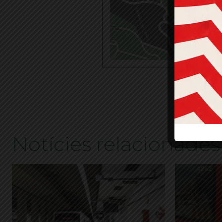
ETIQUETES
Notícies relacionades