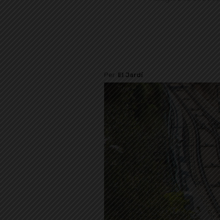
Per
El Jardí