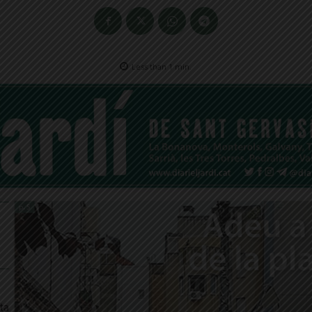
Less than 1
min.