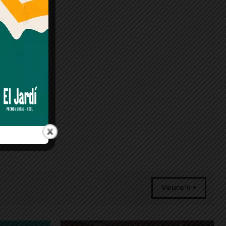
Veure'n +