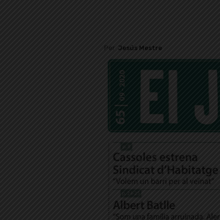
Per
Jesús Mestre