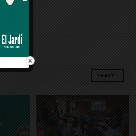
Veure'n +