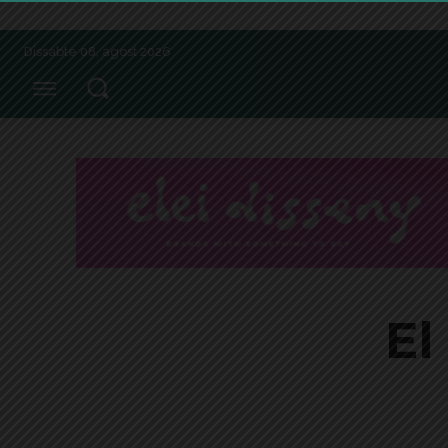
Dissabte 08, agost 2026
El