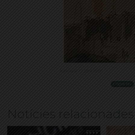
Publicat el 7.2.2016 10:00
ETIQUETES
Notícies relacionades