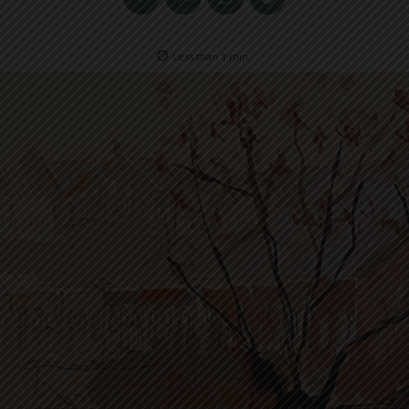
Less than 1
min.