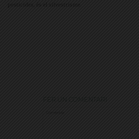
pesticides, és el silvestrisme
FER UN COMENTARI