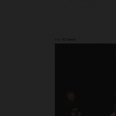
Per
El Jardí