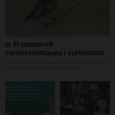
El passerell:
característiques i curiositats
La seva principal amenaça, a més de la desaparició del seu
hàbitat i l'ús de pesticides, és el silvestrisme