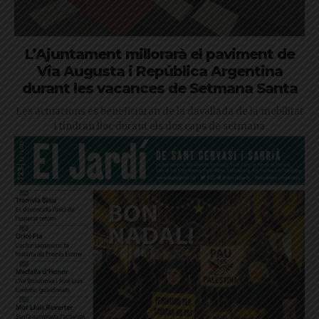
L’Ajuntament millorarà el paviment de
Via Augusta i República Argentina
durant les vacances de Setmana Santa
Les actuacions es beneficiaran de la davallada de la mobilitat
i tindran lloc durant els dos caps de setmana