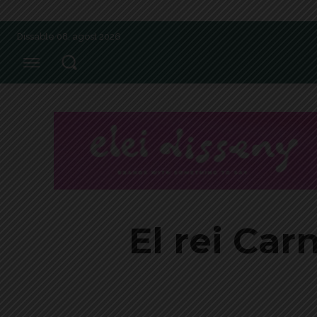
Dissabte 08, agost 2026
El rei Car