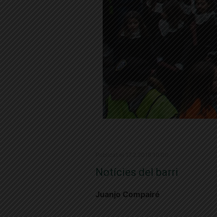
Publicat el 17.2.2018 10:00
Notícies del barri
Juanjo Compairé