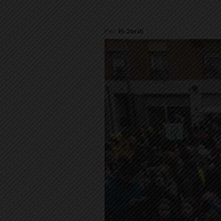
Per
El Jardí