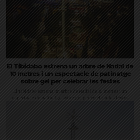
El Tibidabo estrena un arbre de Nadal de
10 metres i un espectacle de patinatge
sobre gel per celebrar les festes
El Tibidabo estrena un arbre de Nadal de 10 metres i un
espectacle de patinatge sobre gel per celebrar les festes