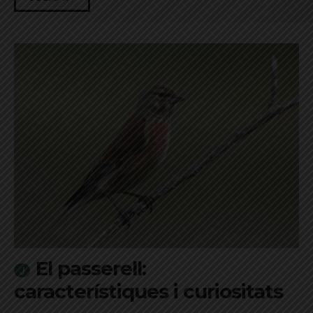
El passerell:
característiques i curiositats