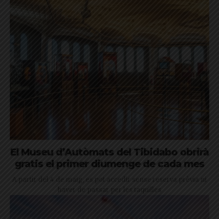
El Museu d’Autòmats del Tibidabo obrirà
gratis el primer diumenge de cada mes
A partir del 4 de maig, es pot accedir sense reserva prèvia ni
haver de passar per les taquilles