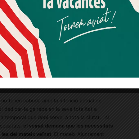
Més informació
Acceptar
Rebutjar tot
ves
del barri amb dificultat d’emancipació
Quan l’usuari crea un compte al Diari el Jardí, dona el seu
ans
del barri, en especial, aquelles que viuen una
consentiment explícit per rebre comunicacions
ficultats arquitectòniques que presenta casa
informatives relacionades amb el servei. Aquest
consentiment pot ser revocat en qualsevol moment
mitjançant l’enllaç de baixa present a tots els correus.
 per mantenir-se en forma sense necessitat de
tada diürna de la gent gran
del barri i, també, de
 no tenen cabuda amb la intenció actual de
l dedicar-la gairebé en la seva totalitat a
 temporal que doni servei a tota la ciutat. I si
cessitats,
el veïnat demana que les necessitats
 les del mateix veïnat
. El mateix Ajuntament