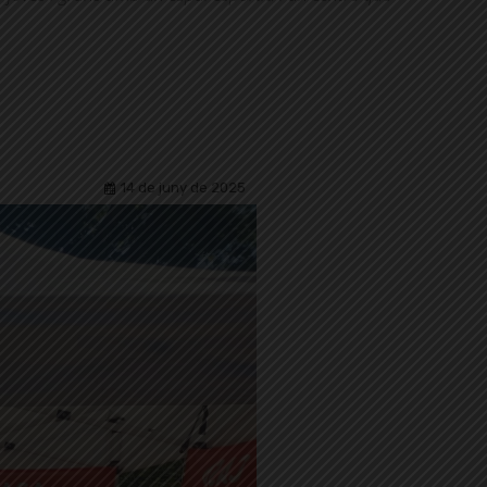
14 de juny de 2025