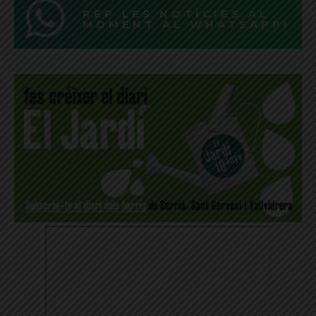
REP LES NOTÍCIES AL
MOMENT AL WHATSAPP!