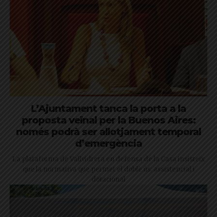
L’Ajuntament tanca la porta a la
proposta veïnal per la Buenos Aires:
només podrà ser allotjament temporal
d’emergència
La plataforma de Vallvidrera en defensa de la Casa insisteix
que la normativa que permet el doble ús: assistencial i
dotacional