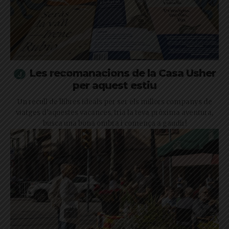
Les recomanacions de la Casa Usher
per aquest estiu
Un recull de llibres ideals per ser els millors companys de
viatges d'aquestes vacances, tria la teva pròxima aventura,
busca una bona ombra i comença a gaudir!