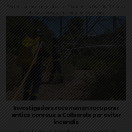
Els fets han ocorregut al carrer Plantada, la Guàrdia Urbana i
els Mossos estan investigant les causes
Investigadors recomanen recuperar
antics conreus a Collserola per evitar
incendis
L'estat d'alerta a Los Angeles posa sobre la taula la