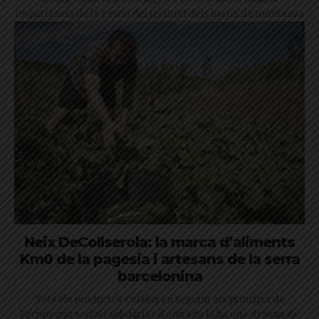
importància de la gestió del territori dels barris de muntanya
Neix DeCollserola: la marca d’aliments
Km0 de la pagesia i artesans de la serra
barcelonina
Tots els productes s'elaboren seguint els principis de
l'economia social i solidària i d'entrada hi ha una desena de