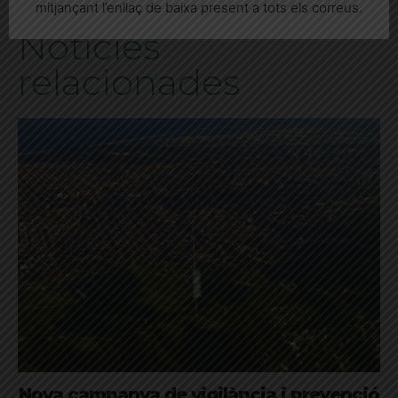
mitjançant l’enllaç de baixa present a tots els correus.
Notícies
relacionades
Nova campanya de vigilància i prevenció