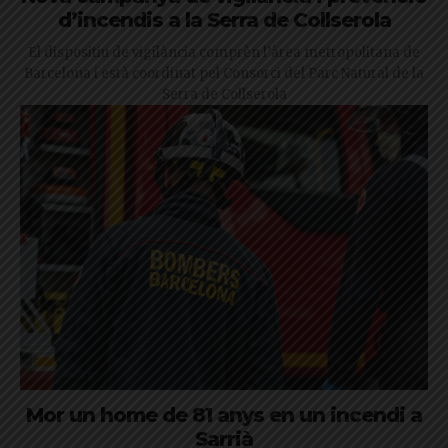
d’incendis a la Serra de Collserola
El dispositiu de vigilància comprèn l’àrea metropolitana de
Barcelona i està coordinat pel Consorci del Parc Natural de la
Serra de Collserola
Mor un home de 81 anys en un incendi a
Sarrià