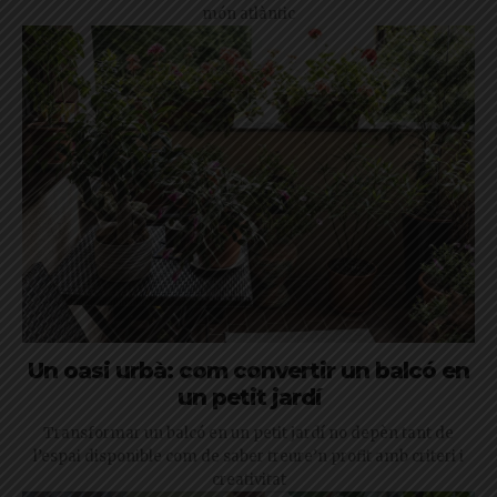
món atlàntic
Un oasi urbà: com convertir un balcó en
un petit jardí
Transformar un balcó en un petit jardí no depèn tant de
l’espai disponible com de saber treure’n profit amb criteri i
creativitat