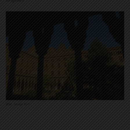
©M. Josep Tort