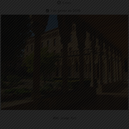
5
min.
1 de gener de 2018
©M. Josep Tort