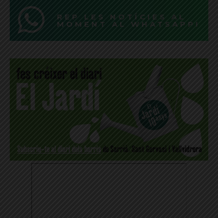
REP LES NOTÍCIES AL
MOMENT AL WHATSAPP!