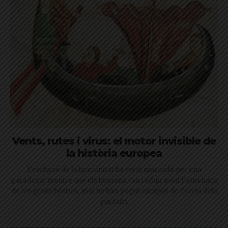
Vents, rutes i virus: el motor invisible de
la història europea
L’evolució de la humanitat ha estat marcada per una
paradoxa: mentre que els humans van reduir aviat l’amenaça
de les grans bèsties, mai no han pogut escapar de l’acció dels
paràsits