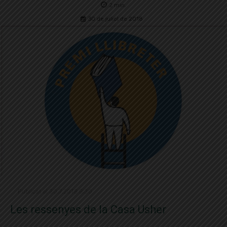
2
min.
30 de juliol de 2018
Publicat el 30.7.2018 9:30
Les ressenyes de la Casa Usher