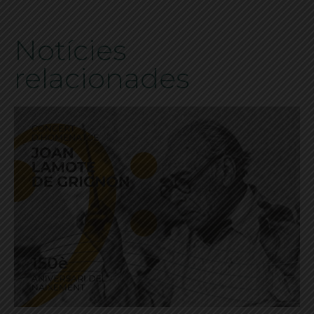
Notícies
relacionades