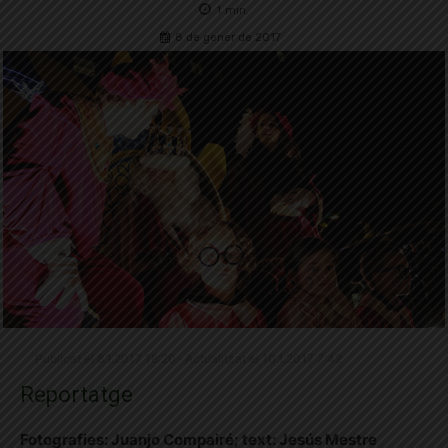
1
min.
8 de gener de 2017
Publicat el 8.1.2017 18:20 · Actualitzat el 10.1.2017 7:42
Reportatge
Fotografies: Juanjo Compairé; text: Jesús Mestre