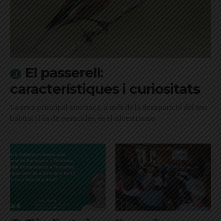
El passerell:
característiques i curiositats
La seva principal amenaça, a més de la desaparició del seu
hàbitat i l'ús de pesticides, és el silvestrisme