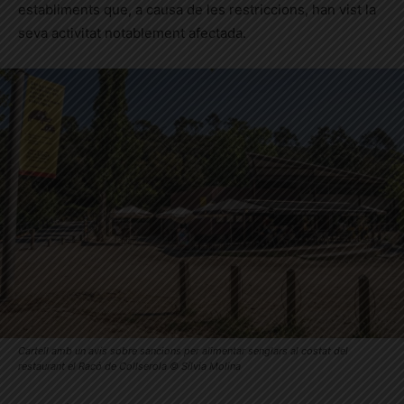
establiments que, a causa de les restriccions, han vist la
seva activitat notablement afectada.
Cartell amb un avís sobre sancions per alimentar senglars al costat del
restaurant el Racó de Collserola © Sílvia Molina