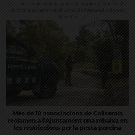
Les restriccions per la pesta porcina mantenen tancats des
de fa un mes parcs com el Castell de l'Oreneta i el de Joan
Reventós
Més de 10 associacions de Collserola
reclamen a l’Ajuntament una rebaixa en
les restriccions per la pesta porcina