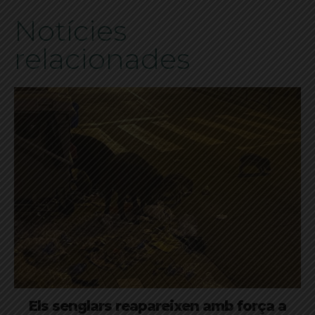
Notícies
relacionades
Els senglars reapareixen amb força a