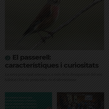
El passerell:
característiques i curiositats
La seva principal amenaça, a més de la desaparició del seu
hàbitat i l'ús de pesticides, és el silvestrisme