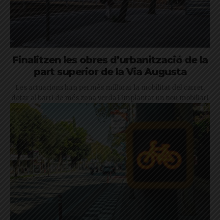
Finalitzen les obres d’urbanització de la
part superior de la Via Augusta
Les actuacions han permès millorar la mobilitat del carrer,
dotar al barri de més zona verda i implantar un nou mobiliari