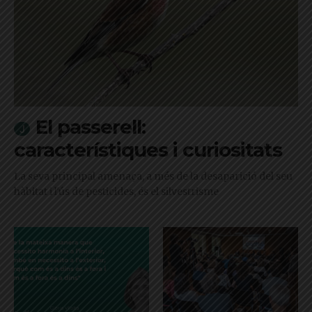
El passerell:
característiques i curiositats
La seva principal amenaça, a més de la desaparició del seu
hàbitat i l'ús de pesticides, és el silvestrisme