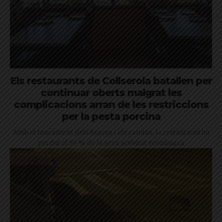
Els restaurants de Collserola batallen per
continuar oberts malgrat les
complicacions arran de les restriccions
per la pesta porcina
Amb el tancament dels boscos i els camins, la restauració ha
perdut el 50 % de la seva activitat econòmica