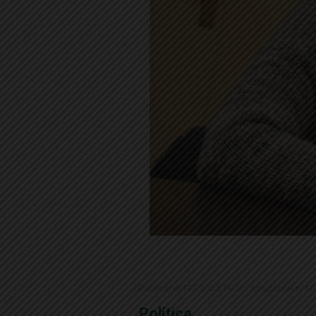
Publicat el 17.7.2023 16:31 · Actualitzat el 1
Política