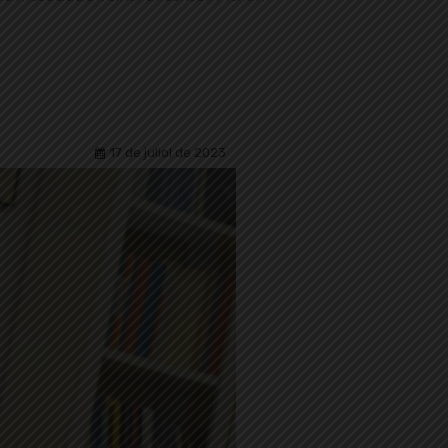
17 de juliol de 2023