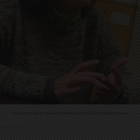
Eva Ceano-Vivas és l'actual presidenta de l'AV de Sarrià ©Sergi Alemany
7.7.2023 17:05