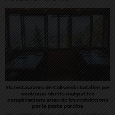
Els restaurants de Collserola batallen per
continuar oberts malgrat les
complicacions arran de les restriccions
per la pesta porcina
Amb el tancament dels boscos i els camins, la restauració ha