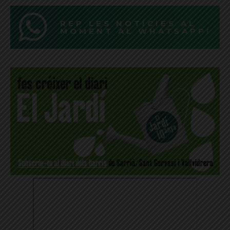
REP LES NOTÍCIES AL
MOMENT AL WHATSAPP!