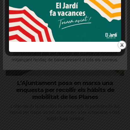
consentiment
Més informació
Acceptar
Rebutjar tot
Quan l’usuari crea un compte al Diari el Jardí, dona el
seu consentiment explícit per rebre comunicacions
informatives relacionades amb el servei. Aquest
consentiment pot ser revocat en qualsevol moment
mitjançant l’enllaç de baixa present a tots els correus.
L’Ajuntament posa en marxa una
enquesta per recollir els hàbits de
mobilitat de les Planes
L'objectiu de la iniciativa és aconseguir la participació del
veïnat per traçar un full de ruta per a les actuacions a curt,
mitjà i llarg termini