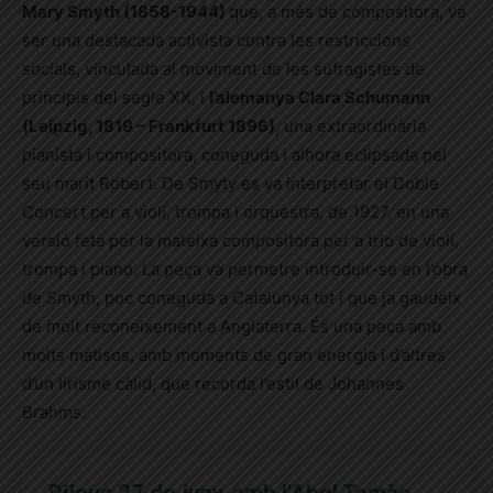
Mary Smyth (1858-1944)
que, a més de compositora, va
ser una destacada activista contra les restriccions
socials, vinculada al moviment de les sufragistes de
principis del segle XX, i
l’alemanya Clara Schumann
(Leipzig, 1819 – Frankfurt 1896)
, una extraordinària
pianista i compositora, coneguda i alhora eclipsada pel
seu marit Robert. De Smyty es va interpretar el Doble
Concert per a violí, trompa i orquestra, de 1927, en una
versió feta per la mateixa compositora per a trio de violí,
trompa i piano. La peça va permetre introduir-se en l’obra
de Smyth, poc coneguda a Catalunya tot i que ja gaudeix
de molt reconeixement a Anglaterra. És una peça amb
molts matisos, amb moments de gran energia i d’altres
d’un lirisme càlid, que recorda l’estil de Johannes
Brahms.
Dijous 27 de juny, amb l'Abel Tomàs