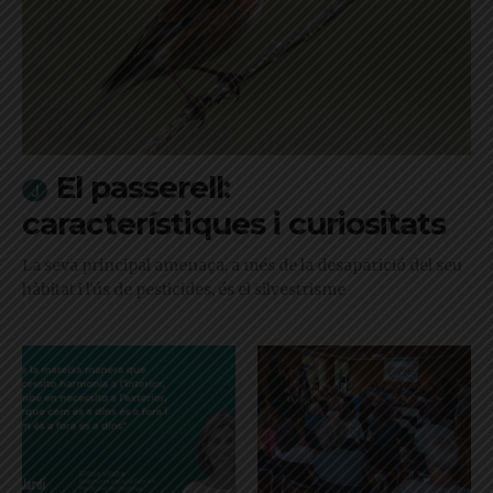
El passerell:
característiques i curiositats
La seva principal amenaça, a més de la desaparició del seu
hàbitat i l'ús de pesticides, és el silvestrisme