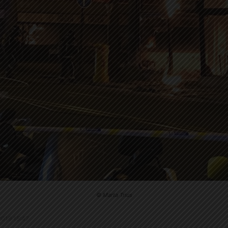
© Marta Trius
.2019 15:47