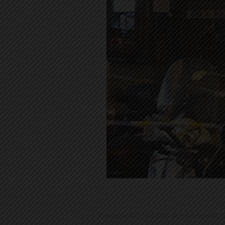
Publicat el 17.1.2019 9:12 · Actualitzat el 17.1