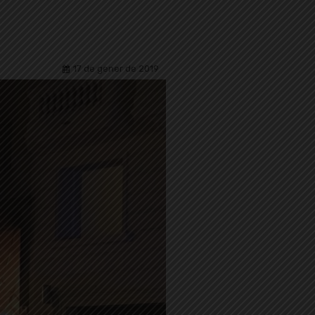
17 de gener de 2019