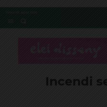
Dijous 06, agost 2026
Incendi s