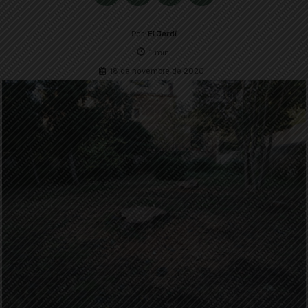
Per
El Jardí
1
min.
18 de novembre de 2020