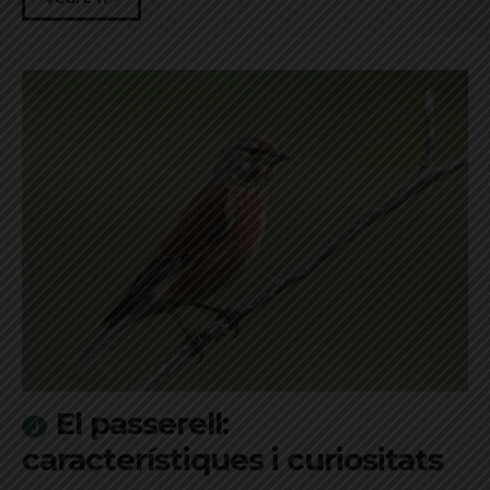
El passerell:
característiques i curiositats