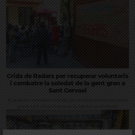
Crida de Radars per recuperar voluntaris
i combatre la soledat de la gent gran a
Sant Gervasi
El projecte comunitari treballa per reconnectar les persones
grans amb el barri i trencar la soledat no desitjada