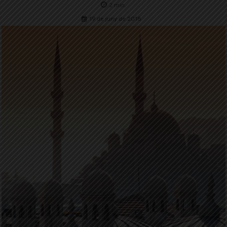
2
min.
19 de juny de 2018