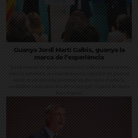
Guanya Jordi Martí Galbis, guanya la
marca de l’experiència
"En un context en què la comunicació política sovint es mou
entre la notorietat, la immediatesa i la capacitat de generar
soroll, el vot intern ha prioritzat un altre tipus d’actiu: la
credibilitat construïda des del recorregut": l'opinió de Marta
Royo Espinet