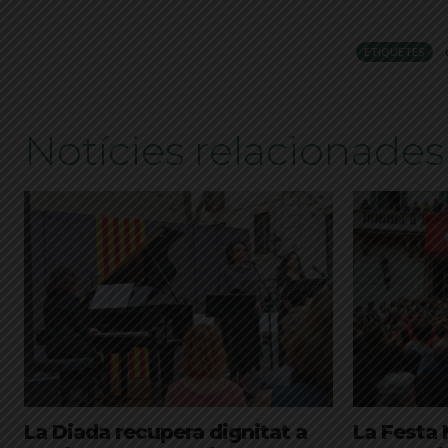
ETIQUETES
Notícies relacionades
La Diada recupera dignitat a
La Festa 