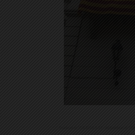
Publicat el 11.9.2019 3:37 · Actualitzat el 11.