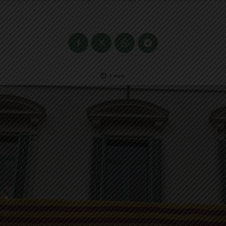
1
min.