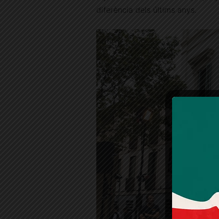
diferència dels últims anys.