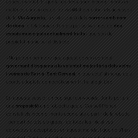
aquest mandat. Els juntaires destaquen incompliments en
matèries com un estudi de viabilitat per cobrir els accessos
de la
Via Augusta
, la visibilització dels
carrers amb nom
de dona
, o l’elaboració d’un pla per activar més de
deu
espais municipals actualment buits
i que són de
propietat municipal al districte.
«No podem permetre que aquest govern continuï
governant d’esquena a la voluntat majoritària dels veïns
i veïnes de Sarrià-Sant Gervasi
, ni que actuï al marge dels
acords adoptats democràticament», ha afegit Lliró.
En aquesta sessió, un cop sigui convocada, Junts portarà
una
proposició
amb l’objectiu que el Consell Plenari
constati els incompliments acumulats a partir de la rebuda
-per part de tots els grups- de totes les iniciatives
aprovades o acceptades en aquest mandat i que no s’han
complert. També, per tal que el ple no quedi en paper