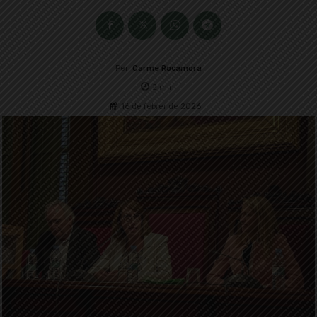
Per
Carme Rocamora
2
min.
16 de febrer de 2026