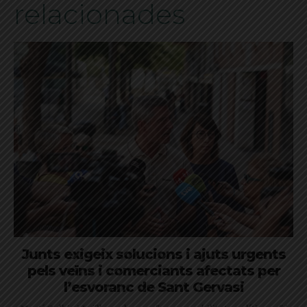
relacionades
Junts exigeix solucions i ajuts urgents
pels veïns i comerciants afectats per
l’esvoranc de Sant Gervasi