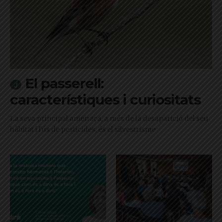
El passerell:
característiques i curiositats
La seva principal amenaça, a més de la desaparició del seu
hàbitat i l'ús de pesticides, és el silvestrisme