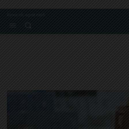
Dijous 06, agost 2026