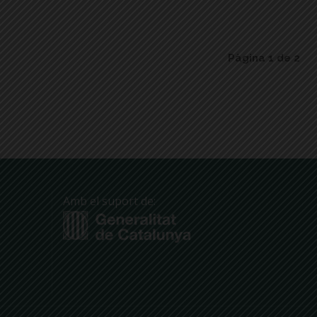
Pàgina 1 de 2
Amb el suport de: