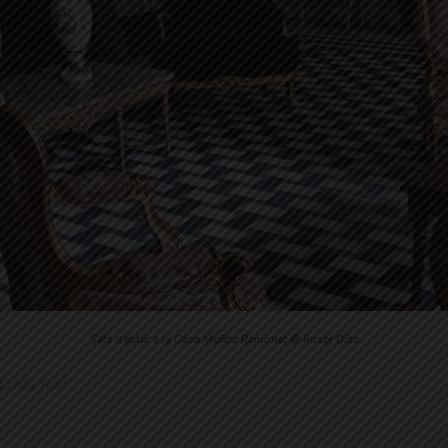
Sala d'estar a la Casa Muñoz Ramonet © Roser Díaz
10.2024 19:11