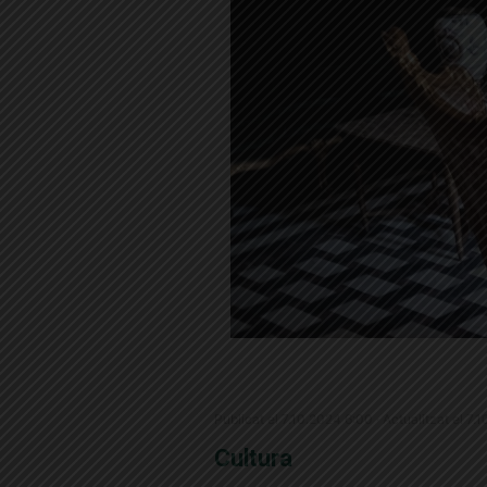
Publicat el 7.10.2024 6:00 · Actualitzat el 7.
Cultura