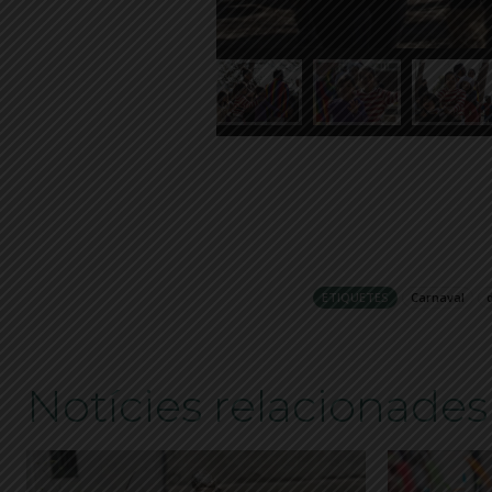
ETIQUETES
Carnaval
Notícies relacionades