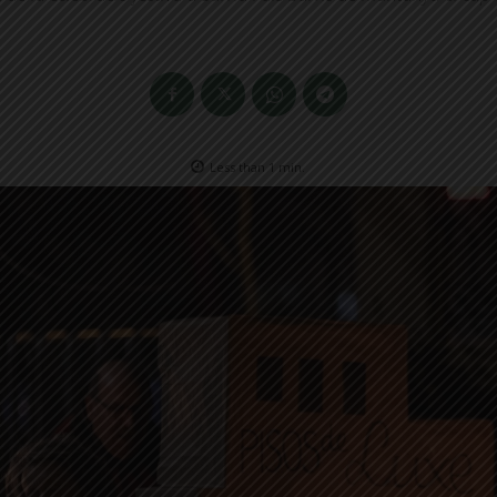
Less than 1
min.