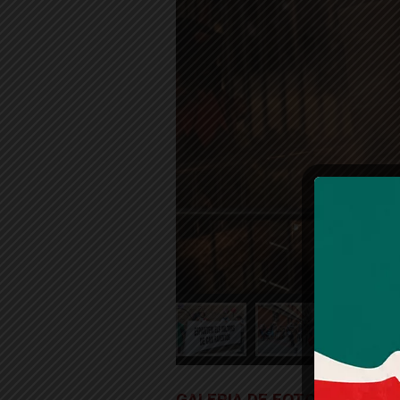
GALERIA DE FOTOS |
CARNAV