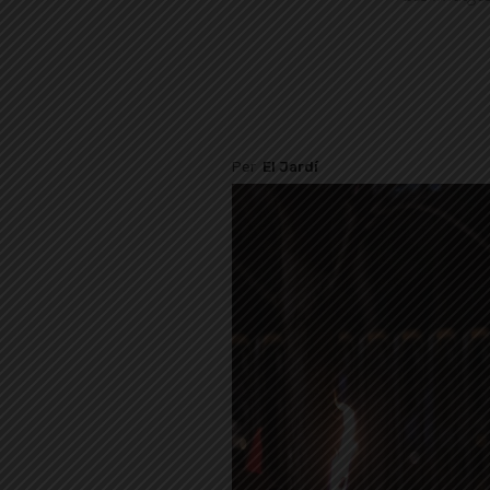
Per
El Jardí