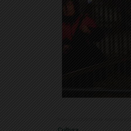
Publicat el 22.2.2023 20:18 · Actualitzat el 
Cultura