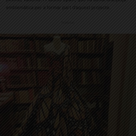
emblemàtica per a formar part d’aquest projecte.
Publicitat