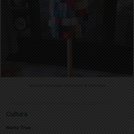
Vestit del dissenyador David Delfín © Marta Trius
Publicat el 14.2.2022 12:05 · Actualitzat el 14.2.2022 19:20
Cultura
Marta Trius