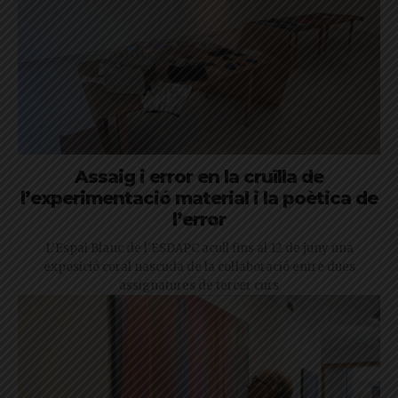
Assaig i error en la cruïlla de
l’experimentació material i la poètica de
l’error
L'Espai Blanc de l'ESDAPC acull fins al 12 de juny una
exposició coral nascuda de la col·laboració entre dues
assignatures de tercer curs