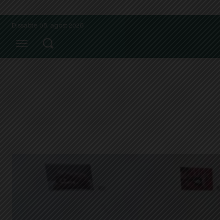
Dissabte 08, agost 2026