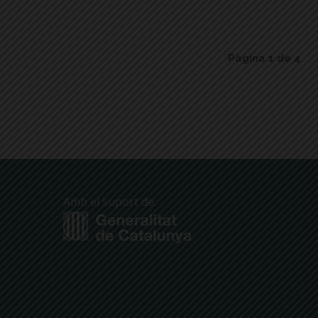
Pàgina 1 de 4
Amb el suport de: