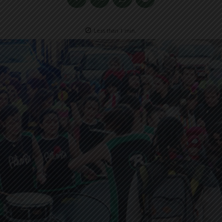
Less than 1
min.