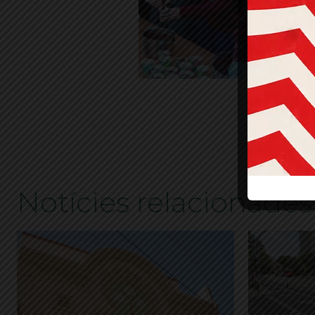
ETIQ
Notícies relacionades