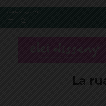
Dissabte 08, agost 2026
La ru