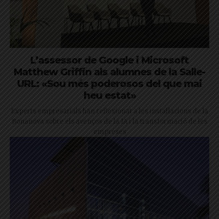
L’assessor de Google i Microsoft
Matthew Griffin als alumnes de la Salle-
URL: «Sou més poderosos del que mai
heu estat»
Experts empresarials han reflexionat a les instal·lacions de la
Bonanova sobre els avenços de la IA i la transformació de les
empreses