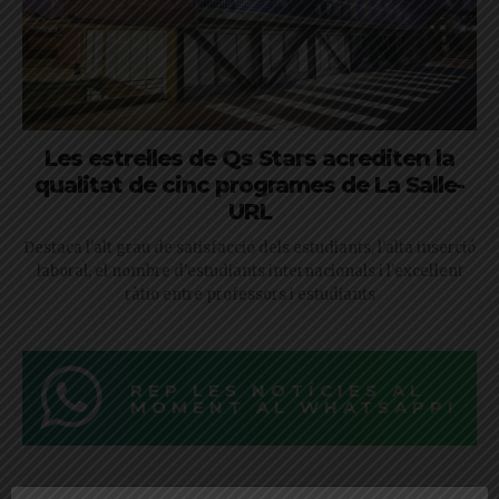
Les estrelles de Qs Stars acrediten la
qualitat de cinc programes de La Salle-
URL
Destaca l'alt grau de satisfacció dels estudiants, l'alta inserció
laboral, el nombre d'estudiants internacionals i l'excel·lent
ràtio entre professors i estudiants
REP LES NOTÍCIES AL
MOMENT AL WHATSAPP!