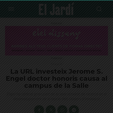
Publicitat
Publicitat
Educació
La URL investeix Jerome S.
Engel doctor honoris causa al
campus de la Salle
Engel ha centrat gran part de la seva activitat de recerca en el
desenvolupament de la teoria dels clústers d'innovació