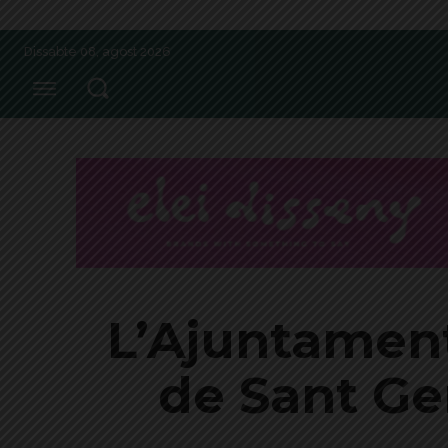
Dissabte 08, agost 2026
L’Ajuntament
de Sant Ger