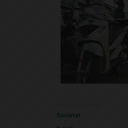
Publicat el 15.5.2020 18:22
Societat