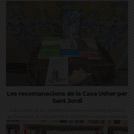
Les recomanacions de la Casa Usher per
Sant Jordi
Entre roses i dracs, les llibreteres han seleccionat històries
que bateguen, des de joies de la ficció fins a assajos punyents