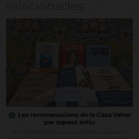
relacionades
Les recomanacions de la Casa Usher
per aquest estiu
Un recull de llibres ideals per ser els millors companys de
viatges d'aquestes vacances, tria la teva pròxima aventura,