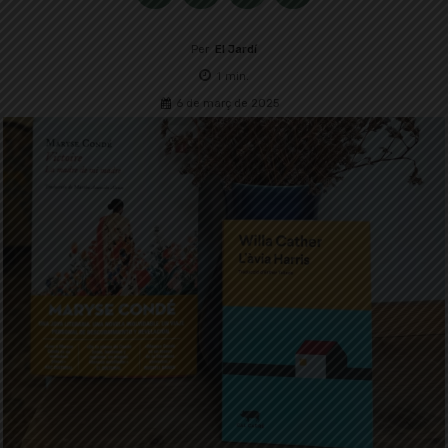
Per
El Jardí
1
min.
6 de març de 2025