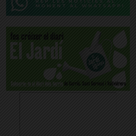
REP LES NOTÍCIES AL
MOMENT AL WHATSAPP!