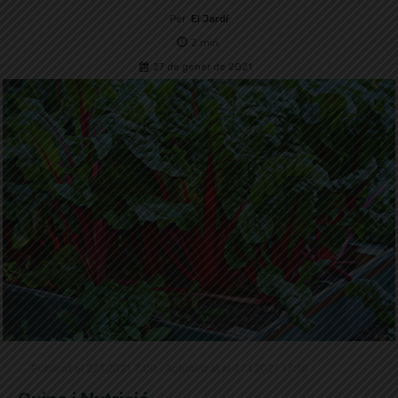
Per
El Jardí
2
min.
27 de gener de 2021
Publicat el 27.1.2021 7:00 · Actualitzat el 27.1.2021 17:16