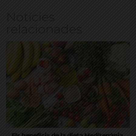
Notícies
relacionades
Els beneficis de la dieta Mediterrània,