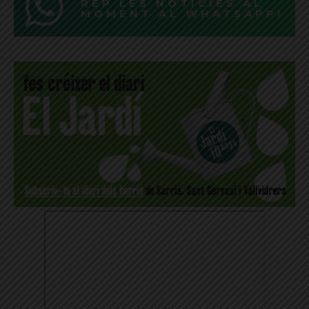
REP LES NOTÍCIES AL
MOMENT AL WHATSAPP!