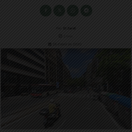
Per
El Jardí
2
min.
25 d'abril de 2020