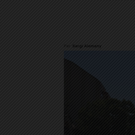
Per
Sergi Alemany