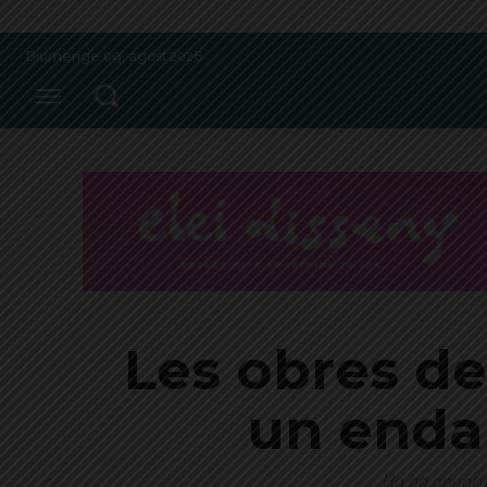
Diumenge 09, agost 2026
Les obres de
un enda
Ho ha anunciat