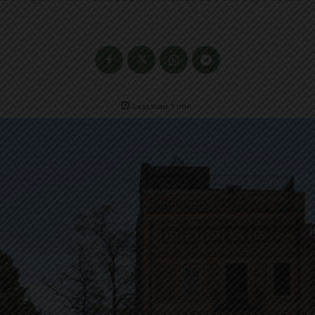
Less than 1
min.