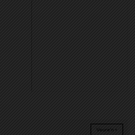
Veure'n +