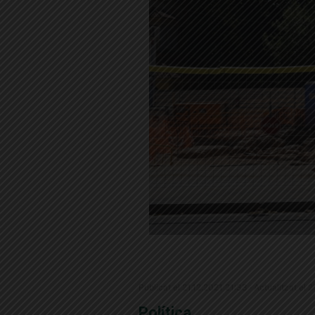
Publicat el 21.12.2021 21:33 · Actualitzat el 
Política