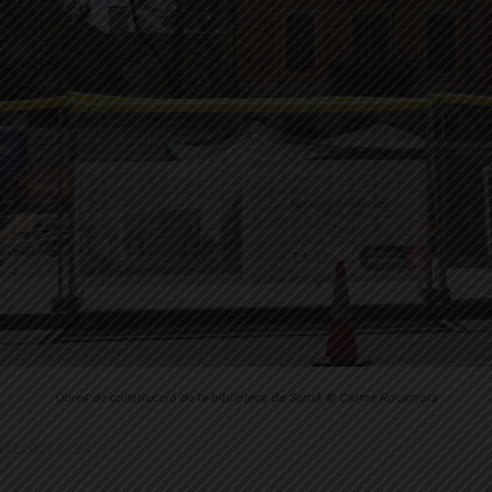
Obres de construcció de la biblioteca de Sarrià © Carme Rocamora
21.12.2021 21:34