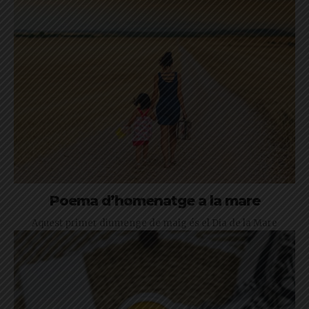
Poema d’homenatge a la mare
Aquest primer diumenge de maig és el Dia de la Mare