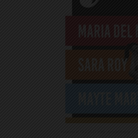
Publicat el 19.2.2021 9:59 · Actualitzat el 19.