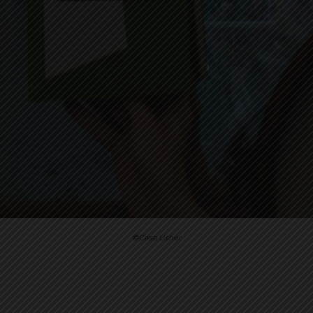
©Casa Usher