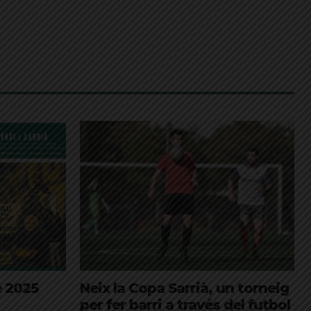
e 2025
Neix la Copa Sarrià, un torneig
per fer barri a través del futbol