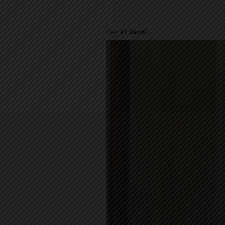
Per
El Jardí