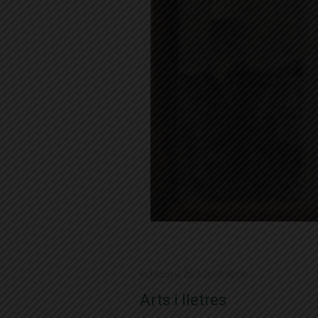
Publicat el 25.5.2018 16:00
Arts i lletres