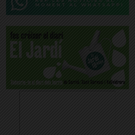
REP LES NOTÍCIES AL
MOMENT AL WHATSAPP!