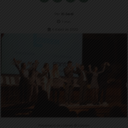
Per
El Jardí
1
min.
4 d'abril de 2022
Presentació de Liderem © Liderem