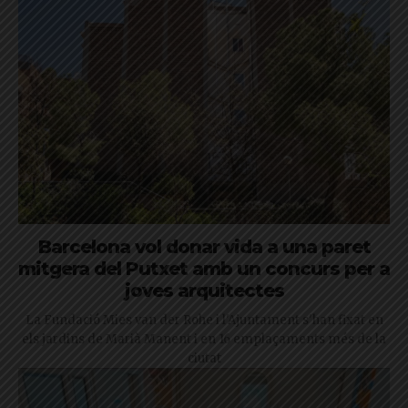
Barcelona vol donar vida a una paret
mitgera del Putxet amb un concurs per a
joves arquitectes
La Fundació Mies van der Rohe i l'Ajuntament s'han fixat en
els jardins de Marià Manent i en 16 emplaçaments més de la
ciutat