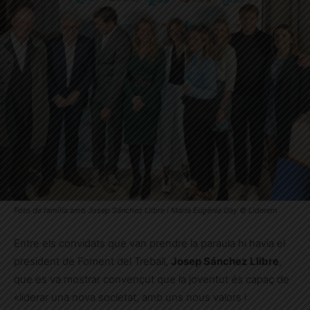
Foto de família amb Josep Sánchez Llibre i Maria Eugènia Gay © Liderem
Entre els convidats que van prendre la paraula hi havia el
president de Foment del Treball,
Josep Sánchez Llibre
,
que es va mostrar convençut que la joventut és capaç de
«liderar una nova societat, amb uns nous valors i