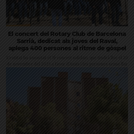
El concert del Rotary Club de Barcelona
Sarrià, dedicat als joves del Raval,
aplega 400 persones al ritme de gòspel
L'entitat ha anunciat el 7è concert solidari, que tindrà lloc el 20
de novembre del 2025 a favor d'Assís i les persones sense llar